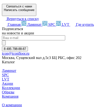
Связаться с нами
Написать сообщение
Вернуться к списку
Главная
Ламинат
SPC
LVT
Где купить
Подписаться
на новости и акции
8 495 798-88-87
icon@iconfloor.ru
Москва, Сущевский вал д.5с3 БЦ РБС, офис 202
Каталог
Ламинат
SPC
LVT
Акции
Коллекции
Образы
Компания
О компании