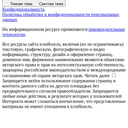
Темная тема
Светлая тема
Конфиденциальность
Политика обработки и конфиденциальности персональных
данных
На информационном ресурсе применяются
рекомендательные
технологии
.
Все ресурсы сайта iconfloor.ru, включая (но не ограничиваясь)
текстовую, графическую, фотографическую и видео
информацию, структуру, дизайн и оформление страниц,
доменное имя, фирменное наименование являются объектами
авторского права и прав на интеллектуальную собственность,
защищены российским законодательством и международными
соглашениями об охране авторских прав.
Читать далее
Запрещается любое использование содержания страниц и
контента данного сайта на других площадках без
предварительного согласия правообладателя. Запрещаются
любые иные действия, в результате которых у пользователей
Интернета может сложиться впечатление, что представленные
материалы не имеют отношения к iconfloor.ru.