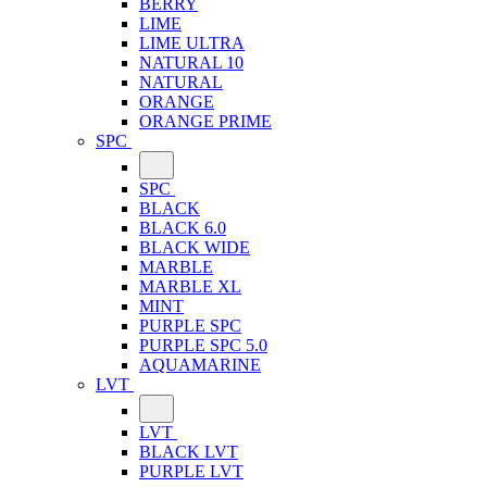
BERRY
LIME
LIME ULTRA
NATURAL 10
NATURAL
ORANGE
ORANGE PRIME
SPC
SPC
BLACK
BLACK 6.0
BLACK WIDE
MARBLE
MARBLE XL
MINT
PURPLE SPC
PURPLE SPC 5.0
AQUAMARINE
LVT
LVT
BLACK LVT
PURPLE LVT