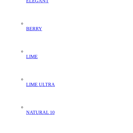
ELEGANT
BERRY
LIME
LIME ULTRA
NATURAL 10