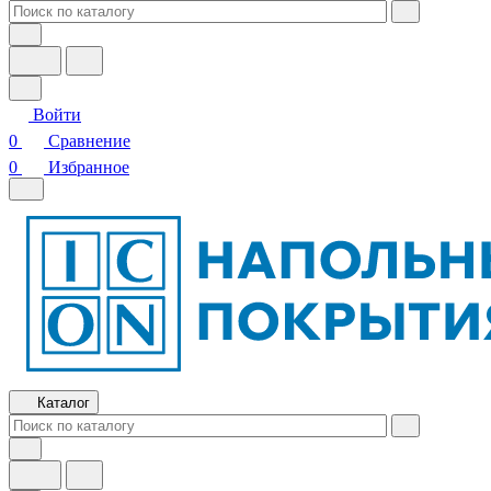
Войти
0
Сравнение
0
Избранное
Каталог