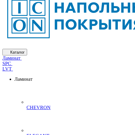
Каталог
Ламинат
SPC
LVT
Ламинат
CHEVRON