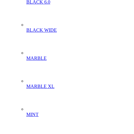
BLACK 6.0
BLACK WIDE
MARBLE
MARBLE XL
MINT