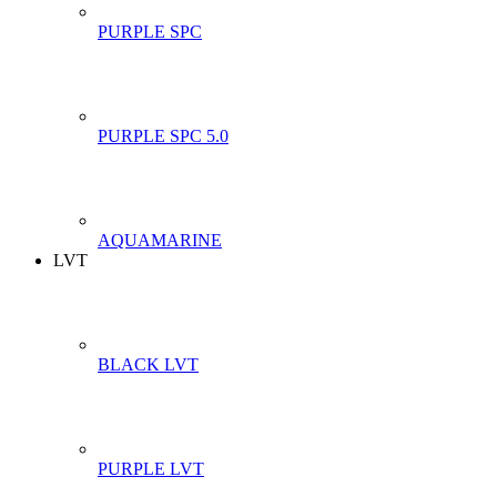
PURPLE SPC
PURPLE SPC 5.0
AQUAMARINE
LVT
BLACK LVT
PURPLE LVT