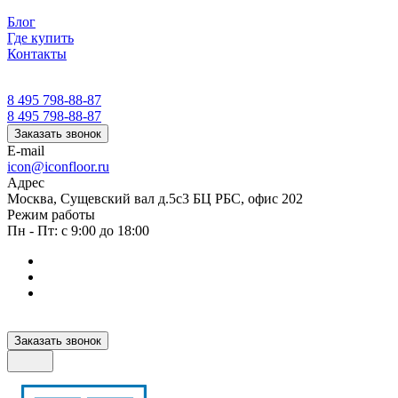
Блог
Где купить
Контакты
8 495 798-88-87
8 495 798-88-87
Заказать звонок
E-mail
icon@iconfloor.ru
Адрес
Москва, Сущевский вал д.5с3 БЦ РБС, офис 202
Режим работы
Пн - Пт: с 9:00 до 18:00
Заказать звонок