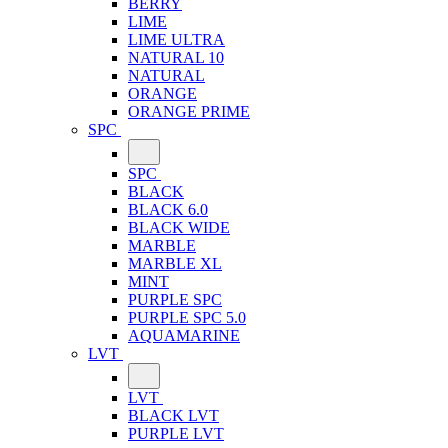
BERRY
LIME
LIME ULTRA
NATURAL 10
NATURAL
ORANGE
ORANGE PRIME
SPC
SPC
BLACK
BLACK 6.0
BLACK WIDE
MARBLE
MARBLE XL
MINT
PURPLE SPC
PURPLE SPC 5.0
AQUAMARINE
LVT
LVT
BLACK LVT
PURPLE LVT