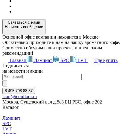
Связаться с нами
Написать сообщение
Основной офис компании находится в Москве.
Обязательно приходите к нам на чашку ароматного кофе.
Совместно обсудим ваши проекты и предложим
рекомендации!
Главная
Ламинат
SPC
LVT
Где купить
Подписаться
на новости и акции
8 495 798-88-87
icon@iconfloor.ru
Москва, Сущевский вал д.5с3 БЦ РБС, офис 202
Каталог
Ламинат
SPC
LVT