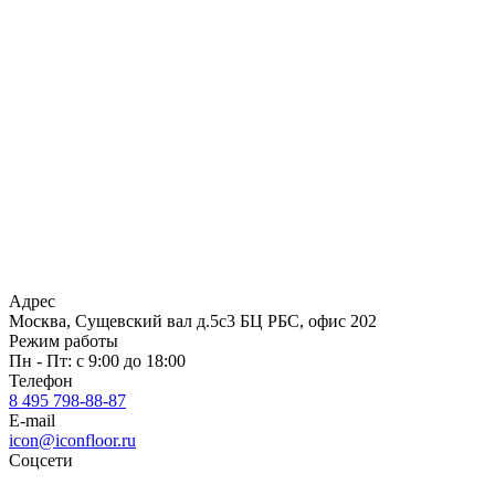
Адрес
Москва, Сущевский вал д.5с3 БЦ РБС, офис 202
Режим работы
Пн - Пт: с 9:00 до 18:00
Телефон
8 495 798-88-87
E-mail
icon@iconfloor.ru
Соцсети