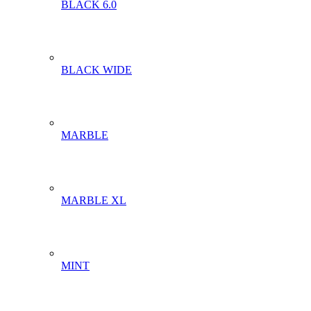
BLACK 6.0
BLACK WIDE
MARBLE
MARBLE XL
MINT