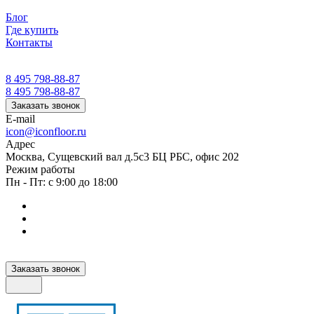
Блог
Где купить
Контакты
8 495 798-88-87
8 495 798-88-87
Заказать звонок
E-mail
icon@iconfloor.ru
Адрес
Москва, Сущевский вал д.5с3 БЦ РБС, офис 202
Режим работы
Пн - Пт: с 9:00 до 18:00
Заказать звонок