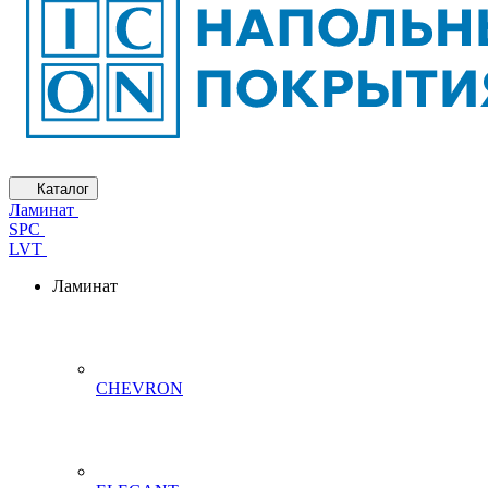
Каталог
Ламинат
SPC
LVT
Ламинат
CHEVRON