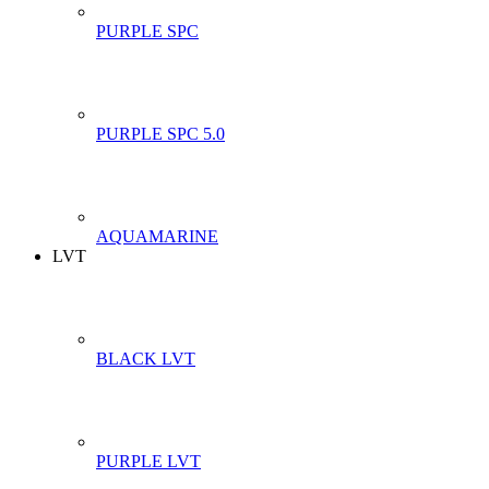
PURPLE SPC
PURPLE SPC 5.0
AQUAMARINE
LVT
BLACK LVT
PURPLE LVT