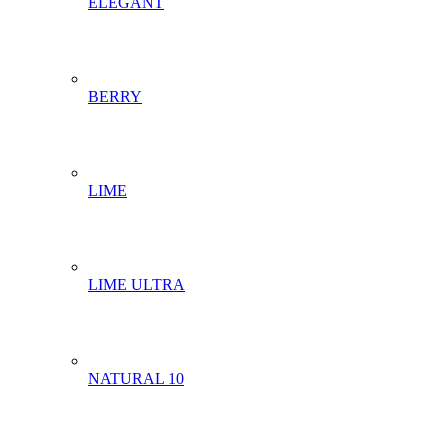
ELEGANT
BERRY
LIME
LIME ULTRA
NATURAL 10