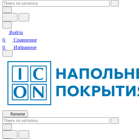
Войти
0
Сравнение
0
Избранное
Каталог