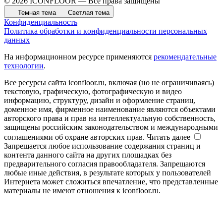
© 2026 ICONFLOOR — Все права защищены
Темная тема
Светлая тема
Конфиденциальность
Политика обработки и конфиденциальности персональных
данных
На информационном ресурсе применяются
рекомендательные
технологии
.
Все ресурсы сайта iconfloor.ru, включая (но не ограничиваясь)
текстовую, графическую, фотографическую и видео
информацию, структуру, дизайн и оформление страниц,
доменное имя, фирменное наименование являются объектами
авторского права и прав на интеллектуальную собственность,
защищены российским законодательством и международными
соглашениями об охране авторских прав.
Читать далее
Запрещается любое использование содержания страниц и
контента данного сайта на других площадках без
предварительного согласия правообладателя. Запрещаются
любые иные действия, в результате которых у пользователей
Интернета может сложиться впечатление, что представленные
материалы не имеют отношения к iconfloor.ru.