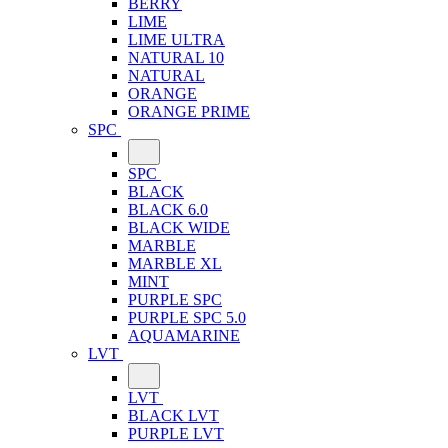
BERRY
LIME
LIME ULTRA
NATURAL 10
NATURAL
ORANGE
ORANGE PRIME
SPC
SPC
BLACK
BLACK 6.0
BLACK WIDE
MARBLE
MARBLE XL
MINT
PURPLE SPC
PURPLE SPC 5.0
AQUAMARINE
LVT
LVT
BLACK LVT
PURPLE LVT