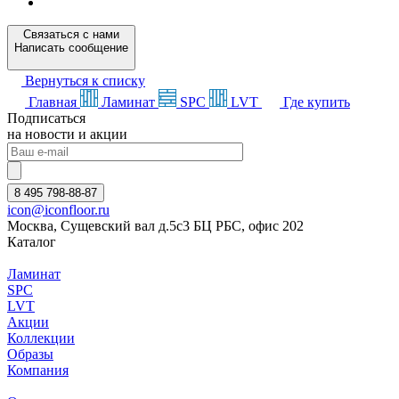
Связаться с нами
Написать сообщение
Вернуться к списку
Главная
Ламинат
SPC
LVT
Где купить
Подписаться
на новости и акции
8 495 798-88-87
icon@iconfloor.ru
Москва, Сущевский вал д.5с3 БЦ РБС, офис 202
Каталог
Ламинат
SPC
LVT
Акции
Коллекции
Образы
Компания