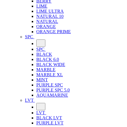
BERRY
LIME
LIME ULTRA
NATURAL 10
NATURAL
ORANGE
ORANGE PRIME
SPC
SPC
BLACK
BLACK 6.0
BLACK WIDE
MARBLE
MARBLE XL
MINT
PURPLE SPC
PURPLE SPC 5.0
AQUAMARINE
LVT
LVT
BLACK LVT
PURPLE LVT