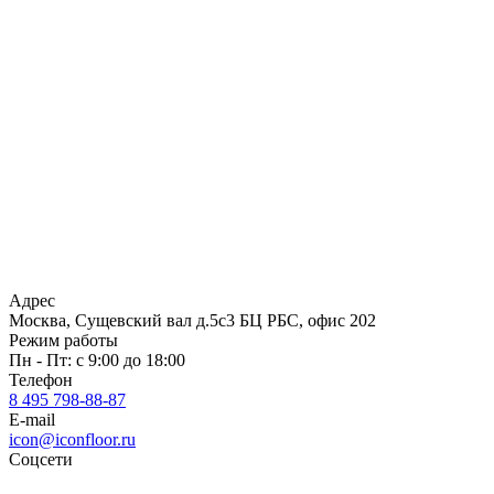
Адрес
Москва, Сущевский вал д.5с3 БЦ РБС, офис 202
Режим работы
Пн - Пт: с 9:00 до 18:00
Телефон
8 495 798-88-87
E-mail
icon@iconfloor.ru
Соцсети