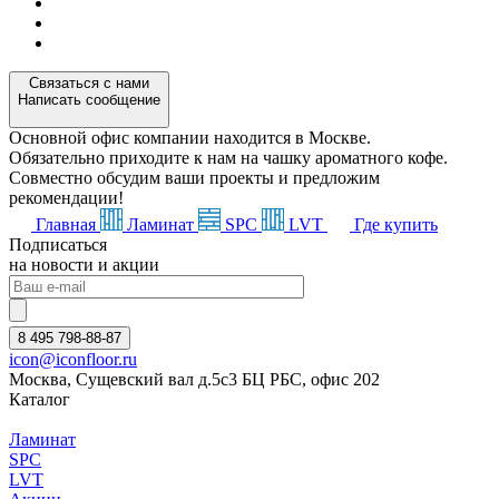
Связаться с нами
Написать сообщение
Основной офис компании находится в Москве.
Обязательно приходите к нам на чашку ароматного кофе.
Совместно обсудим ваши проекты и предложим
рекомендации!
Главная
Ламинат
SPC
LVT
Где купить
Подписаться
на новости и акции
8 495 798-88-87
icon@iconfloor.ru
Москва, Сущевский вал д.5с3 БЦ РБС, офис 202
Каталог
Ламинат
SPC
LVT