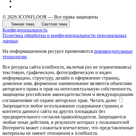
© 2026 ICONFLOOR — Все права защищены
Темная тема
Светлая тема
Конфиденциальность
Политика обработки и конфиденциальности персональных
данных
На информационном ресурсе применяются
рекомендательные
технологии
.
Все ресурсы сайта iconfloor.ru, включая (но не ограничиваясь)
текстовую, графическую, фотографическую и видео
информацию, структуру, дизайн и оформление страниц,
доменное имя, фирменное наименование являются объектами
авторского права и прав на интеллектуальную собственность,
защищены российским законодательством и международными
соглашениями об охране авторских прав.
Читать далее
Запрещается любое использование содержания страниц и
контента данного сайта на других площадках без
предварительного согласия правообладателя. Запрещаются
любые иные действия, в результате которых у пользователей
Интернета может сложиться впечатление, что представленные
материалы не имеют отношения к iconfloor.ru.