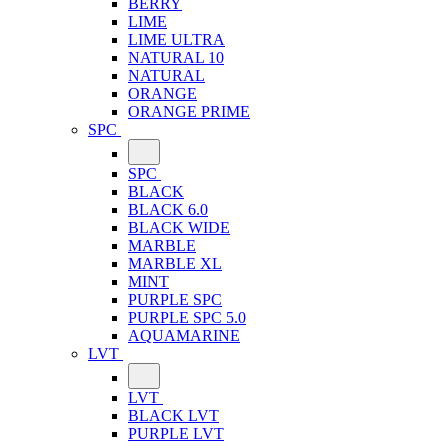
BERRY
LIME
LIME ULTRA
NATURAL 10
NATURAL
ORANGE
ORANGE PRIME
SPC
SPC
BLACK
BLACK 6.0
BLACK WIDE
MARBLE
MARBLE XL
MINT
PURPLE SPC
PURPLE SPC 5.0
AQUAMARINE
LVT
LVT
BLACK LVT
PURPLE LVT