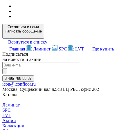
Связаться с нами
Написать сообщение
Вернуться к списку
Главная
Ламинат
SPC
LVT
Где купить
Подписаться
на новости и акции
8 495 798-88-87
icon@iconfloor.ru
Москва, Сущевский вал д.5с3 БЦ РБС, офис 202
Каталог
Ламинат
SPC
LVT
Акции
Коллекции