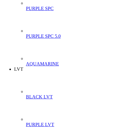
PURPLE SPC
PURPLE SPC 5.0
AQUAMARINE
LVT
BLACK LVT
PURPLE LVT