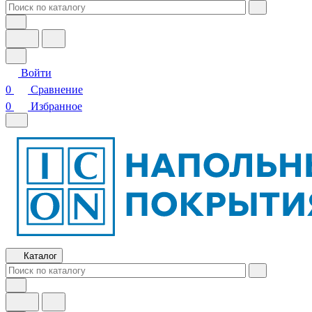
Войти
0
Сравнение
0
Избранное
Каталог