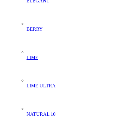
ELEGANT
BERRY
LIME
LIME ULTRA
NATURAL 10