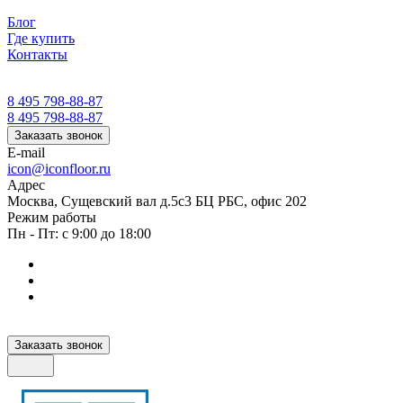
Блог
Где купить
Контакты
8 495 798-88-87
8 495 798-88-87
Заказать звонок
E-mail
icon@iconfloor.ru
Адрес
Москва, Сущевский вал д.5с3 БЦ РБС, офис 202
Режим работы
Пн - Пт: с 9:00 до 18:00
Заказать звонок