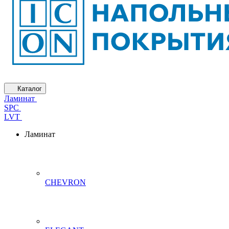
Каталог
Ламинат
SPC
LVT
Ламинат
CHEVRON