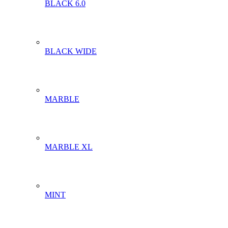
BLACK 6.0
BLACK WIDE
MARBLE
MARBLE XL
MINT