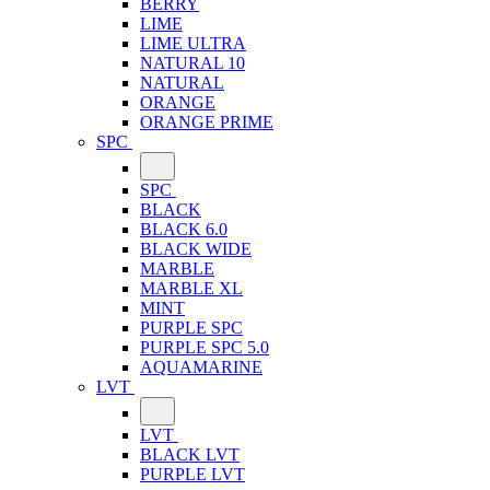
BERRY
LIME
LIME ULTRA
NATURAL 10
NATURAL
ORANGE
ORANGE PRIME
SPC
SPC
BLACK
BLACK 6.0
BLACK WIDE
MARBLE
MARBLE XL
MINT
PURPLE SPC
PURPLE SPC 5.0
AQUAMARINE
LVT
LVT
BLACK LVT
PURPLE LVT