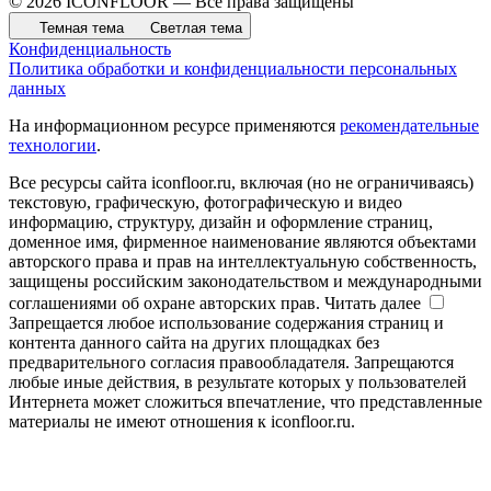
© 2026 ICONFLOOR — Все права защищены
Темная тема
Светлая тема
Конфиденциальность
Политика обработки и конфиденциальности персональных
данных
На информационном ресурсе применяются
рекомендательные
технологии
.
Все ресурсы сайта iconfloor.ru, включая (но не ограничиваясь)
текстовую, графическую, фотографическую и видео
информацию, структуру, дизайн и оформление страниц,
доменное имя, фирменное наименование являются объектами
авторского права и прав на интеллектуальную собственность,
защищены российским законодательством и международными
соглашениями об охране авторских прав.
Читать далее
Запрещается любое использование содержания страниц и
контента данного сайта на других площадках без
предварительного согласия правообладателя. Запрещаются
любые иные действия, в результате которых у пользователей
Интернета может сложиться впечатление, что представленные
материалы не имеют отношения к iconfloor.ru.