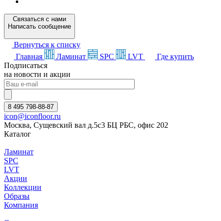
Связаться с нами
Написать сообщение
Вернуться к списку
Главная
Ламинат
SPC
LVT
Где купить
Подписаться
на новости и акции
8 495 798-88-87
icon@iconfloor.ru
Москва, Сущевский вал д.5с3 БЦ РБС, офис 202
Каталог
Ламинат
SPC
LVT
Акции
Коллекции
Образы
Компания