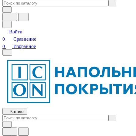
Войти
0
Сравнение
0
Избранное
Каталог