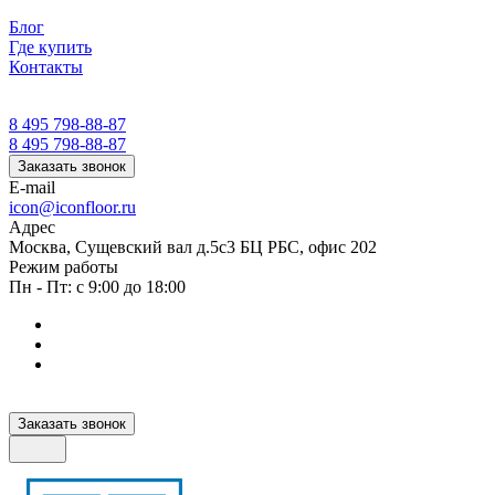
Блог
Где купить
Контакты
8 495 798-88-87
8 495 798-88-87
Заказать звонок
E-mail
icon@iconfloor.ru
Адрес
Москва, Сущевский вал д.5с3 БЦ РБС, офис 202
Режим работы
Пн - Пт: с 9:00 до 18:00
Заказать звонок