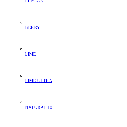
ELEGANT
BERRY
LIME
LIME ULTRA
NATURAL 10