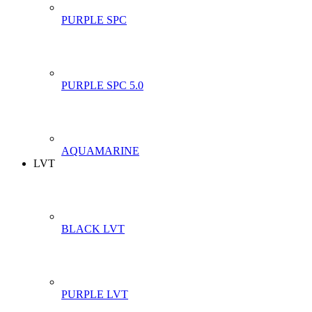
PURPLE SPC
PURPLE SPC 5.0
AQUAMARINE
LVT
BLACK LVT
PURPLE LVT