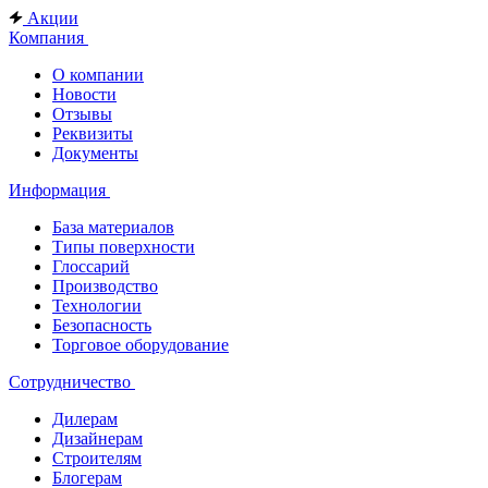
Акции
Компания
О компании
Новости
Отзывы
Реквизиты
Документы
Информация
База материалов
Типы поверхности
Глоссарий
Производство
Технологии
Безопасность
Торговое оборудование
Сотрудничество
Дилерам
Дизайнерам
Строителям
Блогерам