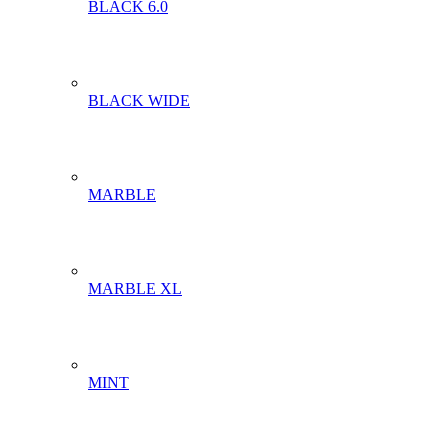
BLACK 6.0
BLACK WIDE
MARBLE
MARBLE XL
MINT