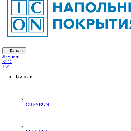
Каталог
Ламинат
SPC
LVT
Ламинат
CHEVRON