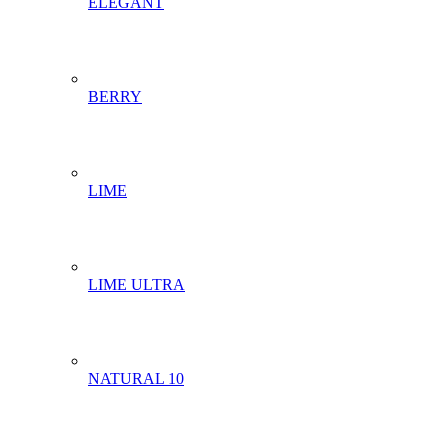
ELEGANT
BERRY
LIME
LIME ULTRA
NATURAL 10