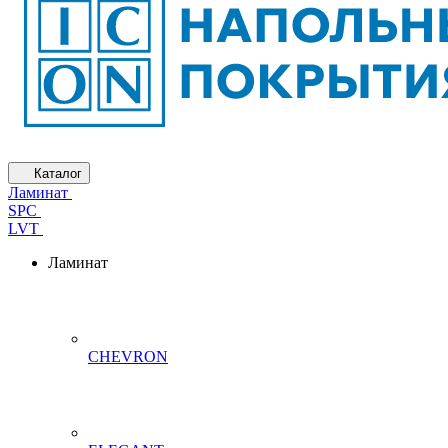
Каталог
Ламинат
SPC
LVT
Ламинат
CHEVRON