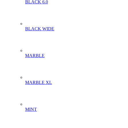
BLACK 6.0
BLACK WIDE
MARBLE
MARBLE XL
MINT