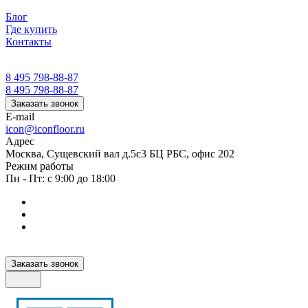
Блог
Где купить
Контакты
8 495 798-88-87
8 495 798-88-87
Заказать звонок
E-mail
icon@iconfloor.ru
Адрес
Москва, Сущевский вал д.5с3 БЦ РБС, офис 202
Режим работы
Пн - Пт: с 9:00 до 18:00
Заказать звонок