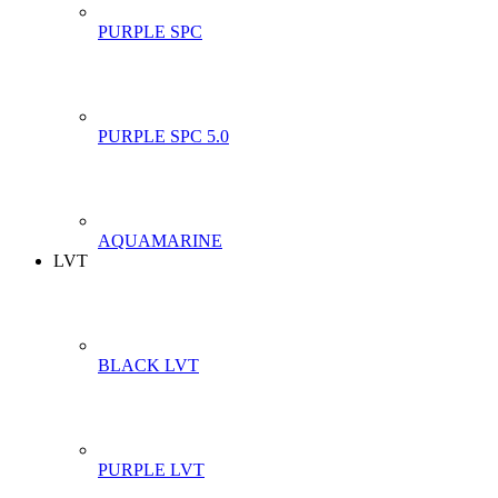
PURPLE SPC
PURPLE SPC 5.0
AQUAMARINE
LVT
BLACK LVT
PURPLE LVT