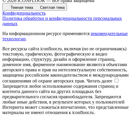
© 2026 ICONFLOOR — Все права защищены
Темная тема
Светлая тема
Конфиденциальность
Политика обработки и конфиденциальности персональных
данных
На информационном ресурсе применяются
рекомендательные
технологии
.
Все ресурсы сайта iconfloor.ru, включая (но не ограничиваясь)
текстовую, графическую, фотографическую и видео
информацию, структуру, дизайн и оформление страниц,
доменное имя, фирменное наименование являются объектами
авторского права и прав на интеллектуальную собственность,
защищены российским законодательством и международными
соглашениями об охране авторских прав.
Читать далее
Запрещается любое использование содержания страниц и
контента данного сайта на других площадках без
предварительного согласия правообладателя. Запрещаются
любые иные действия, в результате которых у пользователей
Интернета может сложиться впечатление, что представленные
материалы не имеют отношения к iconfloor.ru.