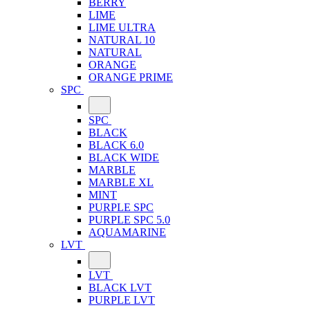
BERRY
LIME
LIME ULTRA
NATURAL 10
NATURAL
ORANGE
ORANGE PRIME
SPC
SPC
BLACK
BLACK 6.0
BLACK WIDE
MARBLE
MARBLE XL
MINT
PURPLE SPC
PURPLE SPC 5.0
AQUAMARINE
LVT
LVT
BLACK LVT
PURPLE LVT