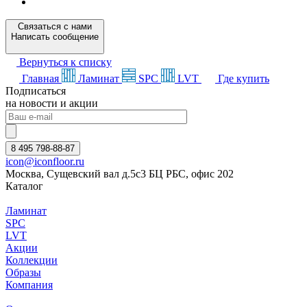
Связаться с нами
Написать сообщение
Вернуться к списку
Главная
Ламинат
SPC
LVT
Где купить
Подписаться
на новости и акции
8 495 798-88-87
icon@iconfloor.ru
Москва, Сущевский вал д.5с3 БЦ РБС, офис 202
Каталог
Ламинат
SPC
LVT
Акции
Коллекции
Образы
Компания