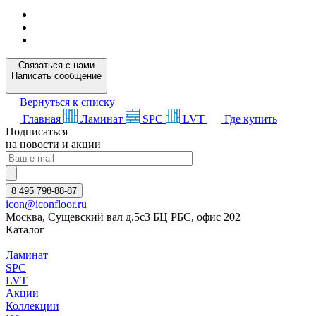
Связаться с нами
Написать сообщение
Вернуться к списку
Главная
Ламинат
SPC
LVT
Где купить
Подписаться
на новости и акции
8 495 798-88-87
icon@iconfloor.ru
Москва, Сущевский вал д.5с3 БЦ РБС, офис 202
Каталог
Ламинат
SPC
LVT
Акции
Коллекции