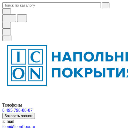
Телефоны
8 495 798-88-87
Заказать звонок
E-mail
icon@iconfloor.ru