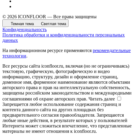
© 2026 ICONFLOOR — Все права защищены
Темная тема
Светлая тема
Конфиденциальность
Политика обработки и конфиденциальности персональных
данных
На информационном ресурсе применяются
рекомендательные
технологии
.
Все ресурсы сайта iconfloor.ru, включая (но не ограничиваясь)
текстовую, графическую, фотографическую и видео
информацию, структуру, дизайн и оформление страниц,
доменное имя, фирменное наименование являются объектами
авторского права и прав на интеллектуальную собственность,
защищены российским законодательством и международными
соглашениями об охране авторских прав.
Читать далее
Запрещается любое использование содержания страниц и
контента данного сайта на других площадках без
предварительного согласия правообладателя. Запрещаются
любые иные действия, в результате которых у пользователей
Интернета может сложиться впечатление, что представленные
материалы не имеют отношения к iconfloor.ru.