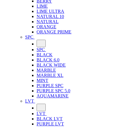
BERRY
LIME
LIME ULTRA
NATURAL 10
NATURAL
ORANGE
ORANGE PRIME
SPC
SPC
BLACK
BLACK 6.0
BLACK WIDE
MARBLE
MARBLE XL
MINT
PURPLE SPC
PURPLE SPC 5.0
AQUAMARINE
LVT
LVT
BLACK LVT
PURPLE LVT