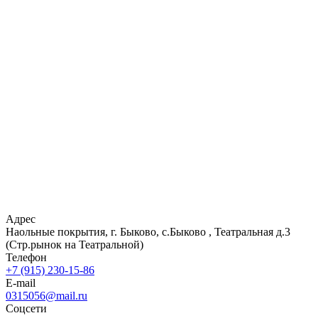
Адрес
Наольные покрытия, г. Быково, с.Быково , Театральная д.3
(Стр.рынок на Театральной)
Телефон
+7 (915) 230-15-86
E-mail
0315056@mail.ru
Соцсети