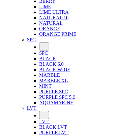
BERRY
LIME
LIME ULTRA
NATURAL 10
NATURAL
ORANGE
ORANGE PRIME
SPC
SPC
BLACK
BLACK 6.0
BLACK WIDE
MARBLE
MARBLE XL
MINT
PURPLE SPC
PURPLE SPC 5.0
AQUAMARINE
LVT
LVT
BLACK LVT
PURPLE LVT