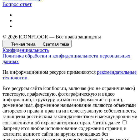
Вопрос-ответ
© 2026 ICONFLOOR — Все права защищены
Темная тема
Светлая тема
Конфиденциальность
Политика обработки и конфиденциальности персональных
данных
На информационном ресурсе применяются
рекомендательные
технологии
.
Все ресурсы сайта iconfloor.ru, включая (но не ограничиваясь)
текстовую, графическую, фотографическую и видео
информацию, структуру, дизайн и оформление страниц,
доменное имя, фирменное наименование являются объектами
авторского права и прав на интеллектуальную собственность,
защищены российским законодательством и международными
соглашениями об охране авторских прав.
Читать далее
Запрещается любое использование содержания страниц и
контента данного сайта на других площадках без
предварительного согласия правообладателя. Запрещаются