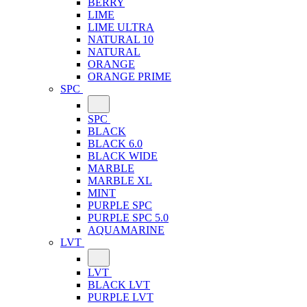
BERRY
LIME
LIME ULTRA
NATURAL 10
NATURAL
ORANGE
ORANGE PRIME
SPC
SPC
BLACK
BLACK 6.0
BLACK WIDE
MARBLE
MARBLE XL
MINT
PURPLE SPC
PURPLE SPC 5.0
AQUAMARINE
LVT
LVT
BLACK LVT
PURPLE LVT