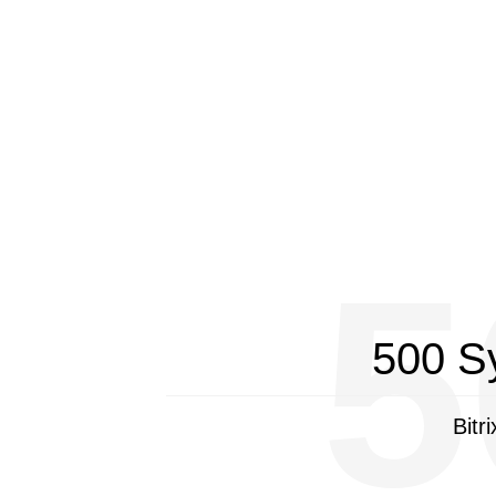
5
500 S
Bitr